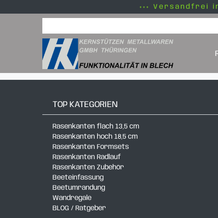
+++ Versandfrei i
TOP KATEGORIEN
Rasenkanten flach 13,5 cm
Rasenkanten hoch 18,5 cm
Rasenkanten Formsets
Rasenkanten Radlauf
Rasenkanten Zubehör
Beeteinfassung
Beetumrandung
Wandregale
BLOG / Ratgeber