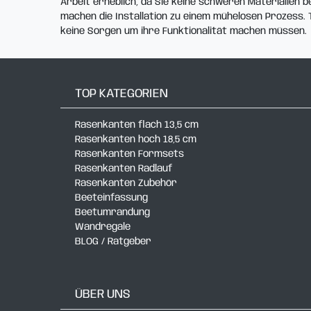
Arbeit erheblich, da Sie keine schweren Materialien
machen die Installation zu einem mühelosen Prozess. 
keine Sorgen um ihre Funktionalität machen müssen.
TOP KATEGORIEN
Rasenkanten flach 13,5 cm
Rasenkanten hoch 18,5 cm
Rasenkanten Formsets
Rasenkanten Radlauf
Rasenkanten Zubehör
Beeteinfassung
Beetumrandung
Wandregale
BLOG / Ratgeber
ÜBER UNS