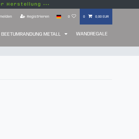
er Herstellung +++
melden
Registrieren
0
0
0,00 EUR
WANDREGALE
BEETUMRANDUNG METALL