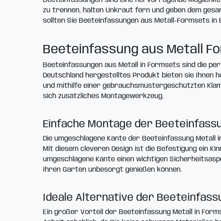
zu trennen, halten Unkraut fern und geben dem gesam
sollten Sie Beeteinfassungen aus Metall-Formsets in 
Beeteinfassung aus Metall Fo
Beeteinfassungen aus Metall in Formsets sind die per
Deutschland hergestelltes Produkt bieten sie Ihnen 
und mithilfe einer gebrauchsmustergeschützten Klam
sich zusätzliches Montagewerkzeug.
Einfache Montage der Beeteinfassu
Die umgeschlagene Kante der Beeteinfassung Metall in
Mit diesem cleveren Design ist die Befestigung ein Kin
umgeschlagene Kante einen wichtigen Sicherheitsaspe
Ihren Garten unbesorgt genießen können.
Ideale Alternative der Beeteinfass
Ein großer Vorteil der Beeteinfassung Metall in Form