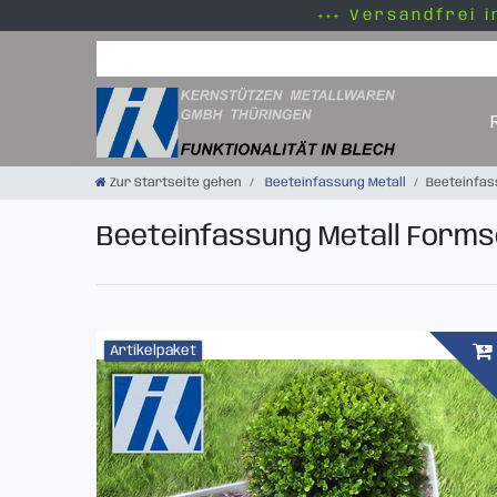
+++ Versandfrei i
Zur Startseite gehen
Beeteinfassung Metall
Beeteinfas
Beeteinfassung Metall Forms
Artikelpaket