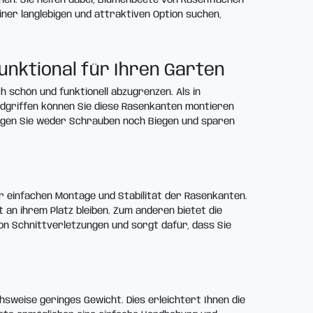
ner langlebigen und attraktiven Option suchen,
unktional für Ihren Garten
 schön und funktionell abzugrenzen. Als in
ndgriffen können Sie diese Rasenkanten montieren
tigen Sie weder Schrauben noch Biegen und sparen
er einfachen Montage und Stabilität der Rasenkanten.
t an ihrem Platz bleiben. Zum anderen bietet die
on Schnittverletzungen und sorgt dafür, dass Sie
hsweise geringes Gewicht. Dies erleichtert Ihnen die