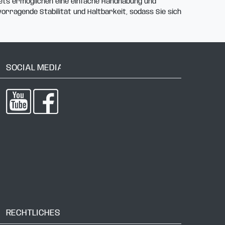
sets ermöglichen eine einfache Handhabung und
orragende Stabilität und Haltbarkeit, sodass Sie sich
SOCIAL MEDIA
RECHTLICHES