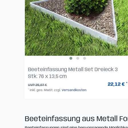
Beeteinfassung Metall Set Dreieck 3
Stk: 76 x 13,5 cm
22,12 € *
UVP 25,07 €
*
inkl. ges. MwSt.
zzgl.
Versandkosten
Beeteinfassung aus Metall F
Beeteinfassungen sind eine hervorragende Möglichkei