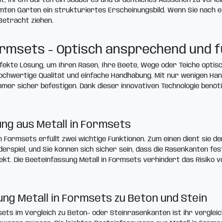
ten Garten ein strukturiertes Erscheinungsbild. Wenn Sie nach ei
Betracht ziehen.
rmsets - Optisch ansprechend und f
fekte Lösung, um Ihren Rasen, Ihre Beete, Wege oder Teiche optisch
hochwertige Qualität und einfache Handhabung. Mit nur wenigen Ha
mer sicher befestigen. Dank dieser innovativen Technologie benö
ng aus Metall in Formsets
 Formsets erfüllt zwei wichtige Funktionen. Zum einen dient sie d
derspiel, und Sie können sich sicher sein, dass die Rasenkanten fes
kt. Die Beeteinfassung Metall in Formsets verhindert das Risiko v
ung Metall in Formsets zu Beton und Stein
sets im Vergleich zu Beton- oder Steinrasenkanten ist ihr vergleic