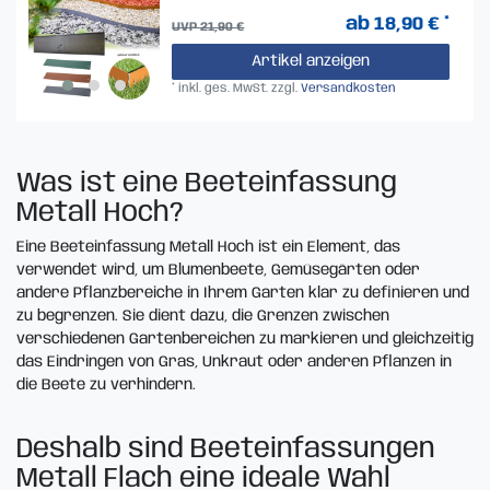
ab 18,90 € *
UVP 21,90 €
Artikel anzeigen
*
inkl. ges. MwSt.
zzgl.
Versandkosten
Was ist eine Beeteinfassung
Metall Hoch?
Eine Beeteinfassung Metall Hoch ist ein Element, das
verwendet wird, um Blumenbeete, Gemüsegärten oder
andere Pflanzbereiche in Ihrem Garten klar zu definieren und
zu begrenzen. Sie dient dazu, die Grenzen zwischen
verschiedenen Gartenbereichen zu markieren und gleichzeitig
das Eindringen von Gras, Unkraut oder anderen Pflanzen in
die Beete zu verhindern.
Deshalb sind Beeteinfassungen
Metall Flach eine ideale Wahl