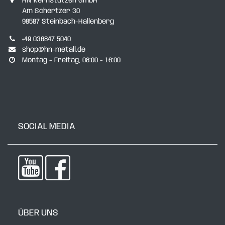
HN Kernstützen GmbH
Am Schertzer 30
98587 Steinbach-Hallenberg
+49 036847 5040
shop@hn-metall.de
Montag - Freitag, 08:00 - 16:00
SOCIAL MEDIA
ÜBER UNS