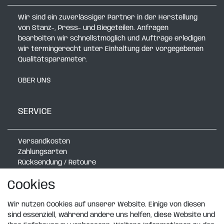
Wir sind ein zuverlässiger Partner in der Herstellung
von Stanz-, Press- und Biegeteilen. Anfragen
bearbeiten wir schnellstmöglich und Aufträge erledigen
wir termingerecht unter Einhaltung der vorgegebenen
Qualitätsparameter.
ÜBER UNS
SERVICE
Versandkosten
Zahlungsarten
Rücksendung / Retoure
Verlegerechner mit Radlauf
Cookies
Verlegerechner Schmal
Verlegerechner Exklusiv
Rasenkanten Katalog
Wir nutzen Cookies auf unserer Website. Einige von diesen
Design Wandboard
sind essenziell, während andere uns helfen, diese Website und