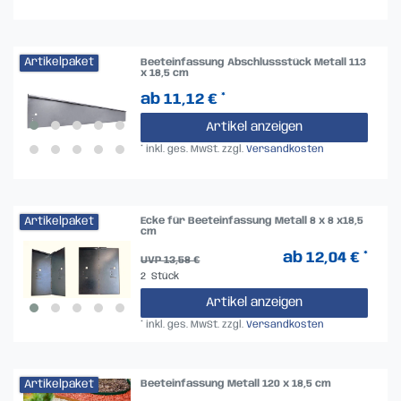
Artikelpaket
Beeteinfassung Abschlussstück Metall 113
x 18,5 cm
ab 11,12 € *
Artikel anzeigen
*
inkl. ges. MwSt.
zzgl.
Versandkosten
Artikelpaket
Ecke für Beeteinfassung Metall 8 x 8 x18,5
cm
ab 12,04 € *
UVP 13,58 €
2
Stück
Artikel anzeigen
*
inkl. ges. MwSt.
zzgl.
Versandkosten
Artikelpaket
Beeteinfassung Metall 120 x 18,5 cm