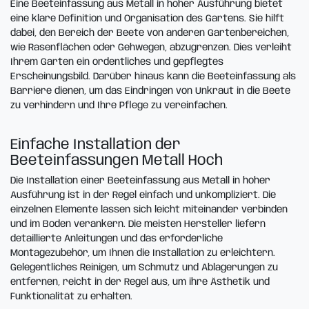
Eine Beeteinfassung aus Metall in hoher Ausführung bietet
eine klare Definition und Organisation des Gartens. Sie hilft
dabei, den Bereich der Beete von anderen Gartenbereichen,
wie Rasenflächen oder Gehwegen, abzugrenzen. Dies verleiht
Ihrem Garten ein ordentliches und gepflegtes
Erscheinungsbild. Darüber hinaus kann die Beeteinfassung als
Barriere dienen, um das Eindringen von Unkraut in die Beete
zu verhindern und Ihre Pflege zu vereinfachen.
Einfache Installation der
Beeteinfassungen Metall Hoch
Die Installation einer Beeteinfassung aus Metall in hoher
Ausführung ist in der Regel einfach und unkompliziert. Die
einzelnen Elemente lassen sich leicht miteinander verbinden
und im Boden verankern. Die meisten Hersteller liefern
detaillierte Anleitungen und das erforderliche
Montagezubehör, um Ihnen die Installation zu erleichtern.
Gelegentliches Reinigen, um Schmutz und Ablagerungen zu
entfernen, reicht in der Regel aus, um ihre Ästhetik und
Funktionalität zu erhalten.