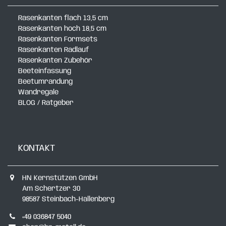
Rasenkanten flach 13,5 cm
Rasenkanten hoch 18,5 cm
Rasenkanten Formsets
Rasenkanten Radlauf
Rasenkanten Zubehör
Beeteinfassung
Beetumrandung
Wandregale
BLOG / Ratgeber
KONTAKT
HN Kernstützen GmbH
Am Schertzer 30
98587 Steinbach-Hallenberg
+49 036847 5040