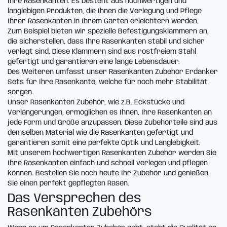
Ihre Rasenkanten. Es besteht aus hochwertigen und
langlebigen Produkten, die Ihnen die Verlegung und Pflege
Ihrer Rasenkanten in Ihrem Garten erleichtern werden.
Zum Beispiel bieten wir spezielle Befestigungsklammern an,
die sicherstellen, dass Ihre Rasenkanten stabil und sicher
verlegt sind. Diese Klammern sind aus rostfreiem Stahl
gefertigt und garantieren eine lange Lebensdauer.
Des Weiteren umfasst unser Rasenkanten Zubehör Erdanker
Sets für Ihre Rasenkante, welche für noch mehr Stabilität
sorgen.
Unser Rasenkanten Zubehör, wie z.B. Eckstücke und
Verlängerungen, ermöglichen es Ihnen, Ihre Rasenkanten an
jede Form und Größe anzupassen. Diese Zubehörteile sind aus
demselben Material wie die Rasenkanten gefertigt und
garantieren somit eine perfekte Optik und Langlebigkeit.
Mit unserem hochwertigen Rasenkanten Zubehör werden Sie
Ihre Rasenkanten einfach und schnell verlegen und pflegen
können. Bestellen Sie noch heute Ihr Zubehör und genießen
Sie einen perfekt gepflegten Rasen.
Das Versprechen des
Rasenkanten Zubehörs