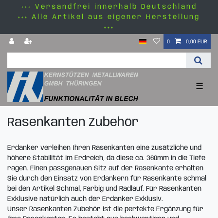
+++ Versandfrei innerhalb Deutschland
+++ Alle Artikel aus eigener Herstellung
+++
0
0,00 EUR
☰
Rasenkanten Zubehör
Erdanker verleihen Ihren Rasenkanten eine zusätzliche und
höhere Stabilität im Erdreich, da diese ca. 360mm in die Tiefe
ragen. Einen passgenauen Sitz auf der Rasenkante erhalten
Sie durch den Einsatz von Erdankern für Rasenkante schmal
bei den Artikel Schmal, Farbig und Radlauf. Für Rasenkanten
Exklusive natürlich auch der Erdanker Exklusiv.
Unser Rasenkanten Zubehör ist die perfekte Ergänzung für