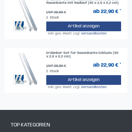
Rasenkante mit Radlauf [40 x 2,6 x 0,2 cm]
ab 22,90 € *
UVP 26,90 €
2
Stück
Artikel anzeigen
*
inkl. ges. MwSt.
zzgl.
Versandkosten
Erdanker Set für Rasenkante Exklusiv [40
x 2,6 x 0,2 cm]
ab 22,90 € *
UVP 26,90 €
2
Stück
Artikel anzeigen
*
inkl. ges. MwSt.
zzgl.
Versandkosten
TOP KATEGORIEN