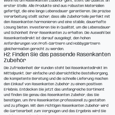
Wenn es um Rasenkanten Zubehör geht, steht die Qualität an
erster Stelle. Alle Produkte sind aus robusten Materialien
gefertigt, die eine lange Lebensdauer garantieren. Die präzise
Verarbeitung stellt sicher, dass alle Zubehörteile perfekt mit
den Rasenkanten harmonieren und eine stabile, dauerhafte
Lösung bieten. Investieren Sie in Qualität, um die Lebensdauer
und Schönheit Ihrer Rasenkanten zu erhalten. Die Auswahl bei
Rasenkantedirekt ist darauf ausgelegt, den hohen
Anforderungen von Profi-Gärtnern und Hobbygärtnern
gleichermaßen gerecht zu werden.
H2: Finden Sie das passende Rasenkanten
Zubehör
Die Zufriedenheit der Kunden steht bei Rasenkantedirekt im
Mittelpunkt. Der einfache und übersichtliche Bestellvorgang,
die kompetente Beratung und die schnelle Lieferung machen
den Einkauf von Rasenkanten Zubehör zu einem positiven
Erlebnis. Entdecken Sie jetzt das umfangreiche Sortiment
und finden Sie genau das Rasenkanten Zubehör, das Sie
benötigen, um Ihre Rasenkanten professionell zu gestalten
und zu pflegen. Mit dem richtigen Rasenkanten Zubehör wird
die Gartenarbeit zum Vergnügen und das Ergebnis wird Sie