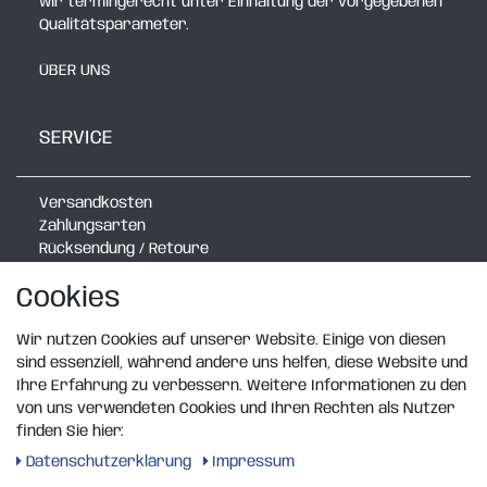
wir termingerecht unter Einhaltung der vorgegebenen
Qualitätsparameter.
ÜBER UNS
SERVICE
Versandkosten
Zahlungsarten
Rücksendung / Retoure
Verlegerechner mit Radlauf
Cookies
Verlegerechner Schmal
Verlegerechner Exklusiv
Rasenkanten Katalog
Wir nutzen Cookies auf unserer Website. Einige von diesen
Design Wandboard
sind essenziell, während andere uns helfen, diese Website und
Ihre Erfahrung zu verbessern. Weitere Informationen zu den
von uns verwendeten Cookies und Ihren Rechten als Nutzer
RECHTLICHES
finden Sie hier:
Daten­schutz­erklärung
Impressum