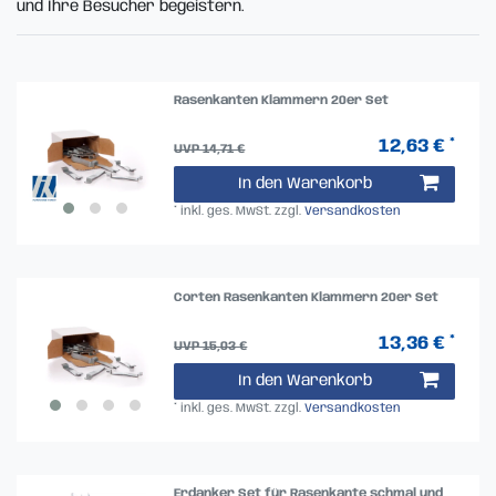
und Ihre Besucher begeistern.
Rasenkanten Klammern 20er Set
12,63 € *
UVP 14,71 €
In den Warenkorb
*
inkl. ges. MwSt.
zzgl.
Versandkosten
Corten Rasenkanten Klammern 20er Set
13,36 € *
UVP 15,03 €
In den Warenkorb
*
inkl. ges. MwSt.
zzgl.
Versandkosten
Erdanker Set für Rasenkante schmal und