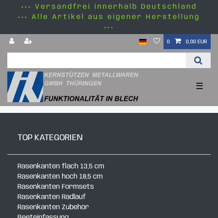
+++ Versandfrei innerhalb Deutschland
+++ Alle Artikel aus eigener Herstellung
+++
0
0,00 EUR
☰
TOP KATEGORIEN
Rasenkanten flach 13,5 cm
Rasenkanten hoch 18,5 cm
Rasenkanten Formsets
Rasenkanten Radlauf
Rasenkanten Zubehör
Beeteinfassung