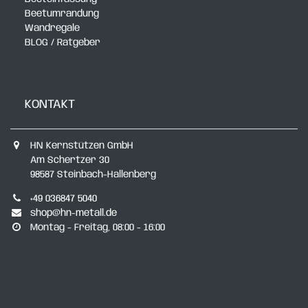
Beetumrandung
Wandregale
BLOG / Ratgeber
KONTAKT
HN Kernstützen GmbH
Am Schertzer 30
98587 Steinbach-Hallenberg
+49 036847 5040
shop@hn-metall.de
Montag - Freitag, 08:00 - 16:00