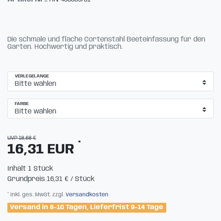
Die schmale und flache Cortenstahl Beeteinfassung für den
Garten. Hochwertig und praktisch.
VERLEGELÄNGE
FARBE
UVP 18,68 €
*
16,31 EUR
Inhalt
1
Stück
Grundpreis
16,31 € / Stück
* inkl. ges. MwSt. zzgl.
Versandkosten
Versand in 8-10 Tagen, Lieferfrist 9-14 Tage