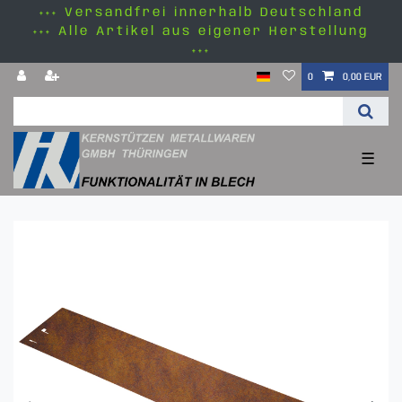
+++ Versandfrei innerhalb Deutschland
+++ Alle Artikel aus eigener Herstellung
+++
0
0,00 EUR
☰