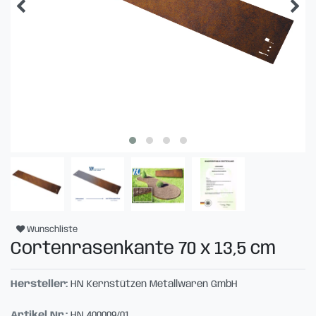
Wunschliste
Cortenrasenkante 70 x 13,5 cm
Hersteller:
HN Kernstützen Metallwaren GmbH
Artikel Nr.:
HN 400009/01