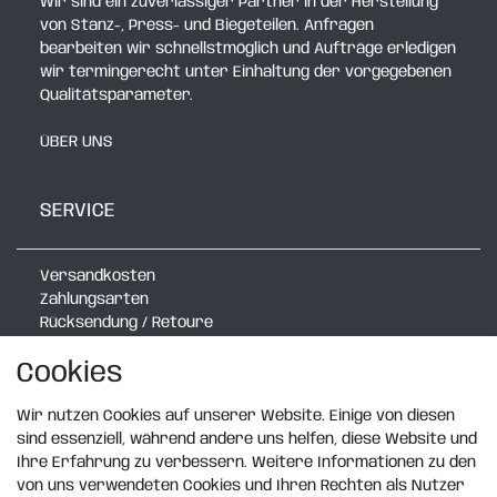
Wir sind ein zuverlässiger Partner in der Herstellung
von Stanz-, Press- und Biegeteilen. Anfragen
bearbeiten wir schnellstmöglich und Aufträge erledigen
wir termingerecht unter Einhaltung der vorgegebenen
Qualitätsparameter.
ÜBER UNS
SERVICE
Versandkosten
Zahlungsarten
Rücksendung / Retoure
Verlegerechner mit Radlauf
Cookies
Verlegerechner Schmal
Verlegerechner Exklusiv
Wir nutzen Cookies auf unserer Website. Einige von diesen
Rasenkanten Katalog
sind essenziell, während andere uns helfen, diese Website und
Design Wandboard
Ihre Erfahrung zu verbessern. Weitere Informationen zu den
von uns verwendeten Cookies und Ihren Rechten als Nutzer