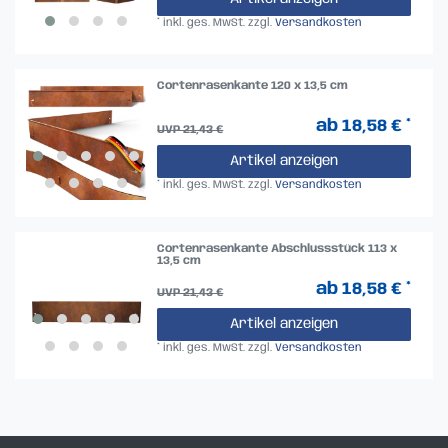
*
inkl. ges. MwSt.
zzgl.
Versandkosten
Cortenrasenkante 120 x 13,5 cm
ab 18,58 € *
UVP 21,43 €
Artikel anzeigen
*
inkl. ges. MwSt.
zzgl.
Versandkosten
Cortenrasenkante Abschlussstück 113 x
13,5 cm
ab 18,58 € *
UVP 21,43 €
Artikel anzeigen
*
inkl. ges. MwSt.
zzgl.
Versandkosten