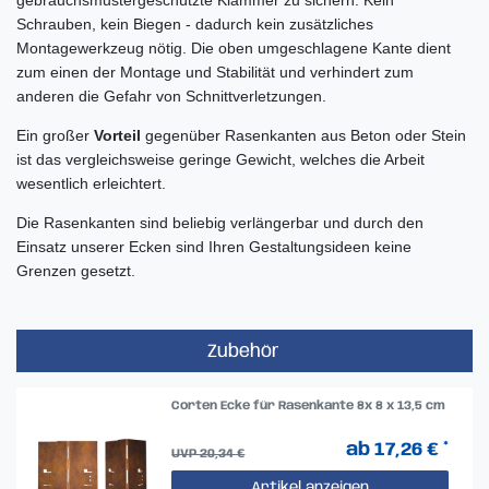
Schrauben, kein Biegen - dadurch kein zusätzliches
Montagewerkzeug nötig. Die oben umgeschlagene Kante dient
zum einen der Montage und Stabilität und verhindert zum
anderen die Gefahr von Schnittverletzungen.
Ein großer
Vorteil
gegenüber Rasenkanten aus Beton oder Stein
ist das vergleichsweise geringe Gewicht, welches die Arbeit
wesentlich erleichtert.
Die Rasenkanten sind beliebig verlängerbar und durch den
Einsatz unserer Ecken sind Ihren Gestaltungsideen keine
Grenzen gesetzt.
Zubehör
Corten Ecke für Rasenkante 8x 8 x 13,5 cm
ab 17,26 € *
UVP 20,34 €
Artikel anzeigen