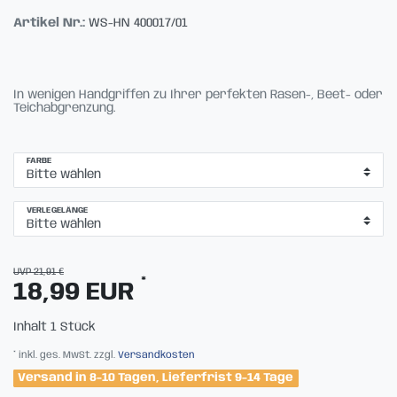
Artikel Nr.:
WS-HN 400017/01
In wenigen Handgriffen zu Ihrer perfekten Rasen-, Beet- oder
Teichabgrenzung.
FARBE
VERLEGELÄNGE
UVP 21,91 €
*
18,99 EUR
Inhalt
1
Stück
* inkl. ges. MwSt. zzgl.
Versandkosten
Versand in 8-10 Tagen, Lieferfrist 9-14 Tage