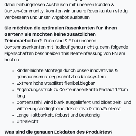
dabei reibungslosen Austausch mit unseren Kunden &
Garten-Community, konnten wir unsere Rasenkanten stetig
verbessern und unser Angebot ausbauen.
Sie möchten die optimalen Rasenkanten für Ihren
Garten?
Sie möchten keine zusätzlichen
Trimmarbeiten?
Dann sind SIE bei unseren
Cortenrasenkanten mit Radlauf genau richtig, denn folgende
Eigenschaften beschreiben this Beeteinfassung von HN am
besten:
Kinderleichte Montage durch unser innovatives &
gebrauchsmustergeschütztes Klicksystem
Extrem hohe Stabilität,flexibel,biegbar
Ergänzungsstück zu Cortenrasenkante Radlauf 120cm
lang
Cortenstahl, wird blank ausgeliefert und bildet zeit- und
witterungsbedingt eine dekorative Patina/Edelrost
Lange Haltbarkeit, Robust und Beständig
Ultraleicht
Was sind die genauen Eckdaten des Produktes?