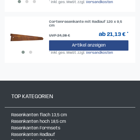
*
inkl. ges. MwSt.
zzgl.
Versandkosten
Cortenrasenkante mit Radlauf 120 x 9,5
cm
ab 21,13 € *
UVP 24,38 €
Artikel anzeigen
*
inkl. ges. MwSt.
zzgl.
Versandkosten
TOP KATEGORIEN
Rasenkanten flach 13,5 cm
Rasenkanten hoch 18,5 cm
Rasenkanten Formsets
Rasenkanten Radlauf