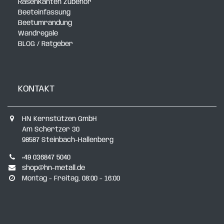
Rasenkanten Zubehör
Beeteinfassung
Beetumrandung
Wandregale
BLOG / Ratgeber
KONTAKT
HN Kernstützen GmbH
Am Schertzer 30
98587 Steinbach-Hallenberg
+49 036847 5040
shop@hn-metall.de
Montag - Freitag, 08:00 - 16:00