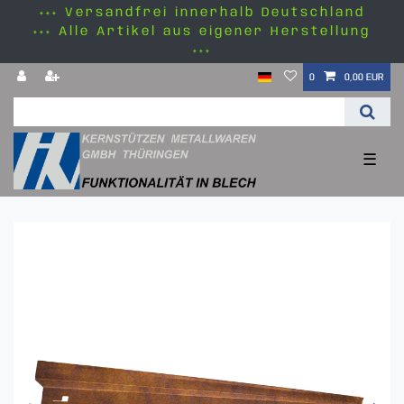
+++ Versandfrei innerhalb Deutschland
+++ Alle Artikel aus eigener Herstellung
+++
0
0,00 EUR
☰