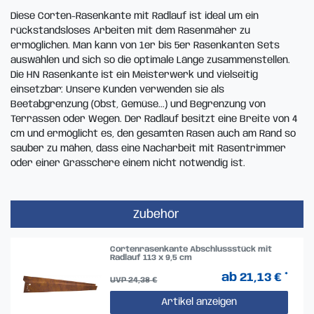
Diese Corten-Rasenkante mit Radlauf ist ideal um ein
rückstandsloses Arbeiten mit dem Rasenmäher zu
ermöglichen.
Man kann von 1er bis 5er Rasenkanten Sets
auswählen und sich so die optimale Länge zusammenstellen.
Die HN Rasenkante ist ein Meisterwerk und vielseitig
einsetzbar: Unsere Kunden verwenden sie als
Beetabgrenzung (Obst, Gemüse...) und Begrenzung von
Terrassen oder Wegen.
Der Radlauf besitzt eine Breite von 4
cm und ermöglicht es, den gesamten Rasen auch am Rand so
sauber zu mähen, dass eine Nacharbeit mit Rasentrimmer
oder einer Grasschere einem nicht notwendig ist.
Zubehör
Cortenrasenkante Abschlussstück mit
Radlauf 113 x 9,5 cm
ab 21,13 € *
UVP 24,38 €
Artikel anzeigen