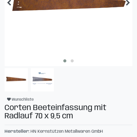
Wunschliste
Corten Beeteinfassung mit
Radlauf 70 x 9,5 cm
Hersteller:
HN Kernstützen Metallwaren GmbH